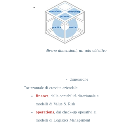
Reference
Operation
Development
diverse dimensioni, un solo obiettivo
Value Advisory
- dimensione
"orizzontale di crescita aziendale
finance
, dalla contabilità direzionale ai
modelli di Value & Risk
operations
, dai check-up operativi ai
modelli di Logistics Management